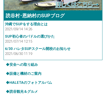
読谷村･恩納村のSUPブログ
沖縄でSUPをする理由とは
2021/09/14 14:26
SUP初心者のパドルの選びかた
2021/07/14 12:15
6/30 ハレタSUPスクール開校のお知らせ
2021/06/30 11:19
◆
安全への取り組み
◆
設備と機材のご案内
◆
HALETAのフォトアルバム
◆
読谷観光＆グルメ