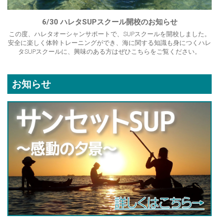
6/30 ハレタSUPスクール開校のお知らせ
この度、ハレタオーシャンサポートで、SUPスクールを開校しました。
安全に楽しく体幹トレーニングができ、海に関する知識も身につくハレ
タSUPスクールに、興味のある方はぜひこちらをご覧ください。
お知らせ