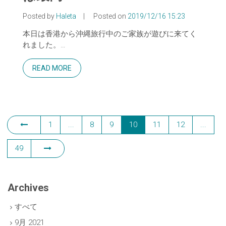
Posted by
Haleta
|
Posted on
2019/12/16 15:23
本日は香港から沖縄旅行中のご家族が遊びに来てく
れました。…
READ MORE
1
...
8
9
10
11
12
...
49
Archives
すべて
9月 2021