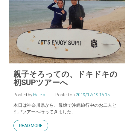
親子そろっての、ドキドキの
初SUPツアーへ
Posted by
Haleta
|
Posted on
2019/12/19 15:15
本日は神奈川県から、母娘で沖縄旅行中のお二人と
SUPツアーへ行ってきました。
READ MORE