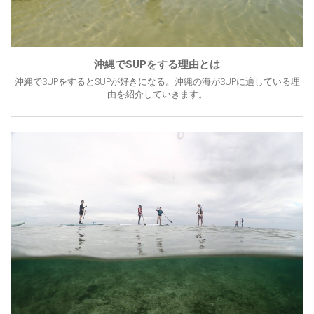
沖縄でSUPをする理由とは
沖縄でSUPをするとSUPが好きになる。沖縄の海がSUPに適している理
由を紹介していきます。