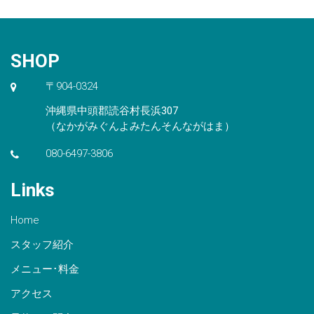
SHOP
〒904-0324
沖縄県中頭郡読谷村長浜307
（なかがみぐんよみたんそんながはま）
080-6497-3806
Links
Home
スタッフ紹介
メニュー･料金
アクセス