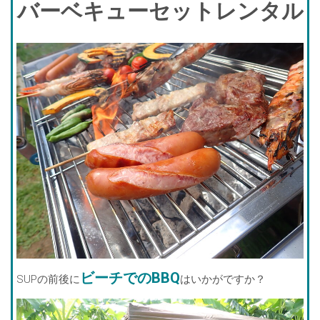
バーベキューセットレンタル
ビーチでのBBQ
SUPの前後に​​​​
はいかがですか？