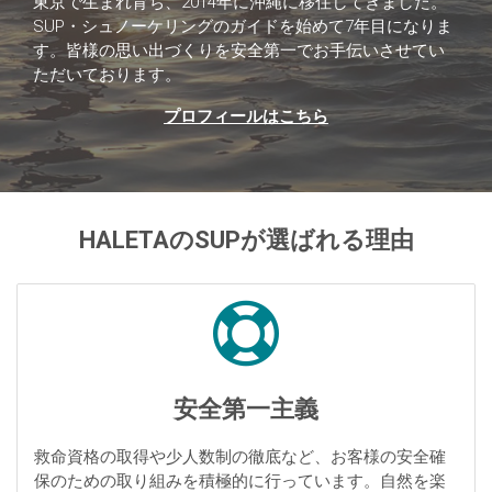
東京で生まれ育ち、2014年に沖縄に移住してきました。
SUP・シュノーケリングのガイドを始めて7年目になりま
す。皆様の思い出づくりを安全第一でお手伝いさせてい
ただいております。
プロフィールはこちら
HALETAのSUPが選ばれる理由
安全第一主義
救命資格の取得や少人数制の徹底など、お客様の安全確
保のための取り組みを積極的に行っています。自然を楽