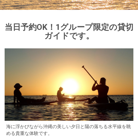
当日予約OK！1グループ限定の貸切
ガイドです。
海に浮かびながら沖縄の美しい夕日と陽の落ちる水平線を眺
める貴重な体験です。