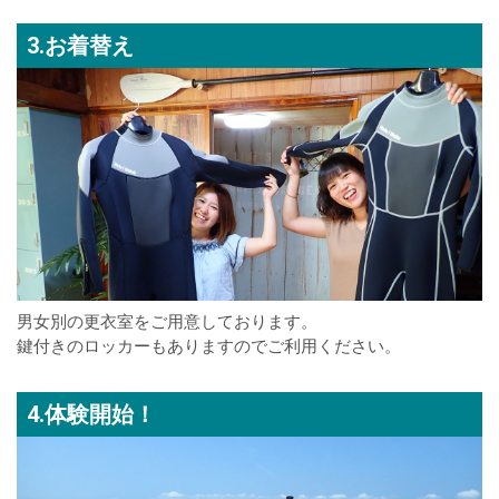
3.お着替え
男女別の更衣室をご用意しております。
鍵付きのロッカーもありますのでご利用ください。
4.体験開始！