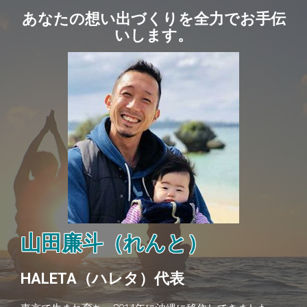
あなたの想い出づくりを全力でお手伝
いします。
山田廉斗（れんと）
HALETA（ハレタ）代表