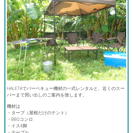
HALETAでバーベキュー機材の一式レンタルと、近くのスー
パーまで買い出しのご案内を致します。
機材は
・タープ（屋根だけのテント）
・BBQコンロ
・イス4脚
・テーブル