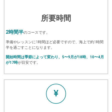
所要時間
2時間半
のコースです。
準備やレッスンに1時間ほど必要ですので、海上で約1時間
半を過ごすことになります。
開始時間は季節によって変わり、5〜9月が18時、10〜4月
が17時
が目安です。