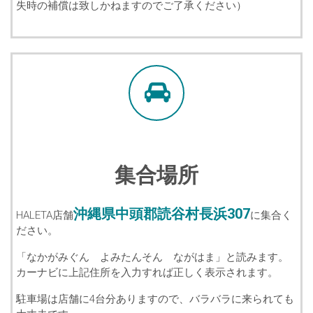
失時の補償は致しかねますのでご了承ください）
集合場所
沖縄県中頭郡読谷村長浜307
HALETA店舗
に集合く
ださい。
「なかがみぐん よみたんそん ながはま」と読みます。
カーナビに上記住所を入力すれば正しく表示されます。
駐車場は店舗に4台分ありますので、バラバラに来られても