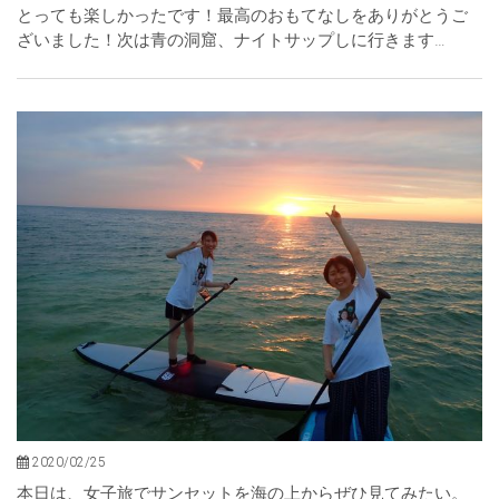
とっても楽しかったです！最高のおもてなしをありがとうご
ざいました！次は青の洞窟、ナイトサップしに行きます…
2020/02/25
最高の夕日！！沖縄のサンセットは癒しの極
本日は、女子旅でサンセットを海の上からぜひ見てみたい。