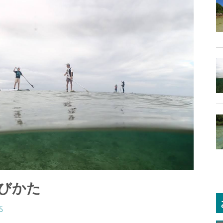
選びかた
5