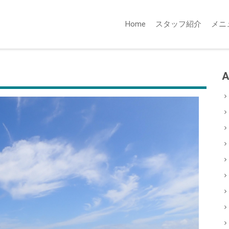
Home
スタッフ紹介
メニ
A