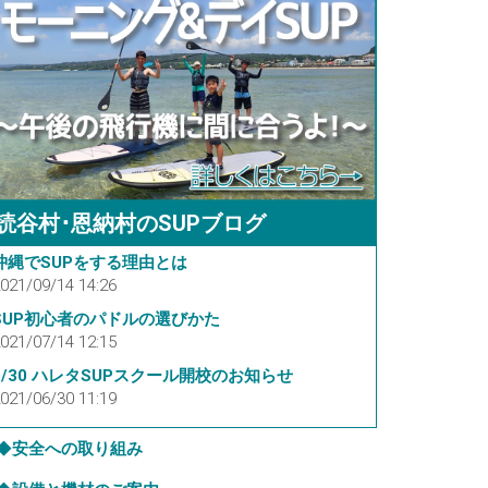
読谷村･恩納村のSUPブログ
沖縄でSUPをする理由とは
021/09/14 14:26
SUP初心者のパドルの選びかた
021/07/14 12:15
6/30 ハレタSUPスクール開校のお知らせ
021/06/30 11:19
◆
安全への取り組み