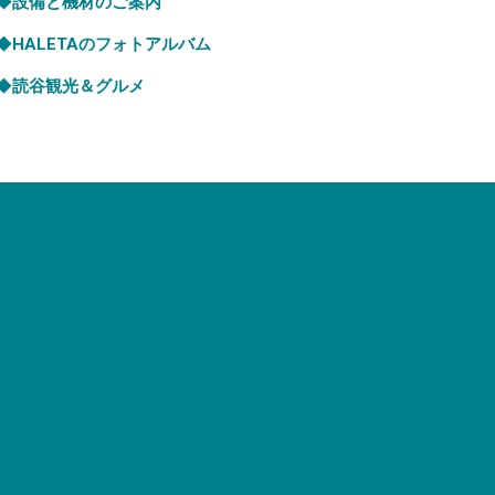
◆
設備と機材のご案内
◆
HALETAのフォトアルバム
◆
読谷観光＆グルメ