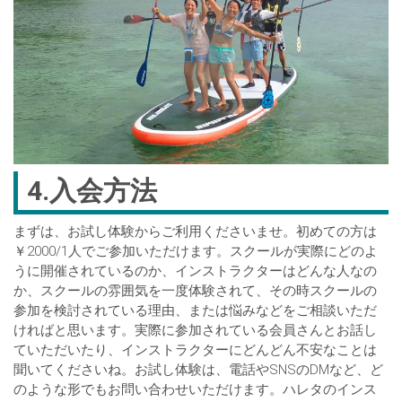
4.入会方法
まずは、お試し体験からご利用くださいませ。初めての方は
￥2000/1人でご参加いただけます。スクールが実際にどのよ
うに開催されているのか、インストラクターはどんな人なの
か、スクールの雰囲気を一度体験されて、その時スクールの
参加を検討されている理由、または悩みなどをご相談いただ
ければと思います。実際に参加されている会員さんとお話し
ていただいたり、インストラクターにどんどん不安なことは
聞いてくださいね。お試し体験は、電話やSNSのDMなど、ど
のような形でもお問い合わせいただけます。ハレタのインス