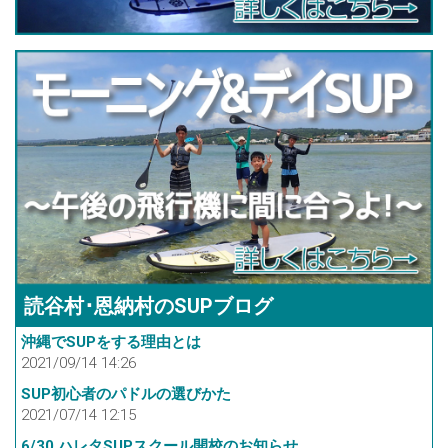
読谷村･恩納村のSUPブログ
沖縄でSUPをする理由とは
2021/09/14 14:26
SUP初心者のパドルの選びかた
2021/07/14 12:15
6/30 ハレタSUPスクール開校のお知らせ