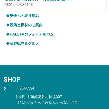
2021/06/30 11:19
◆
安全への取り組み
◆
設備と機材のご案内
◆
HALETAのフォトアルバム
◆
読谷観光＆グルメ
SHOP
〒904-0324
沖縄県中頭郡読谷村長浜307
（なかがみぐんよみたんそんながはま）