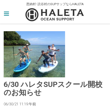
恩納村･読谷村のSUPサップならHALETA
6/30 ハレタSUPスクール開校
のお知らせ
06/30/21 11:19:午前