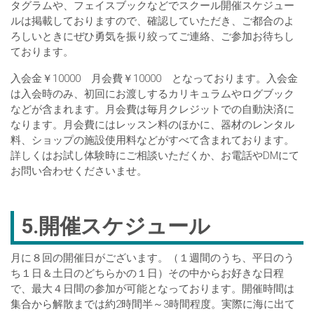
タグラムや、フェイスブックなどでスクール開催スケジュー
ルは掲載しておりますので、確認していただき、ご都合のよ
ろしいときにぜひ勇気を振り絞ってご連絡、ご参加お待ちし
ております。
入会金￥10000 月会費￥10000 となっております。入会金
は入会時のみ、初回にお渡しするカリキュラムやログブック
などが含まれます。月会費は毎月クレジットでの自動決済に
なります。月会費にはレッスン料のほかに、器材のレンタル
料、ショップの施設使用料などがすべて含まれております。
詳しくはお試し体験時にご相談いただくか、お電話やDMにて
お問い合わせくださいませ。
5.開催スケジュール
月に８回の開催日がございます。（１週間のうち、平日のう
ち１日＆土日のどちらかの１日）その中からお好きな日程
で、最大４日間の参加が可能となっております。開催時間は
集合から解散までは約2時間半～3時間程度。実際に海に出て