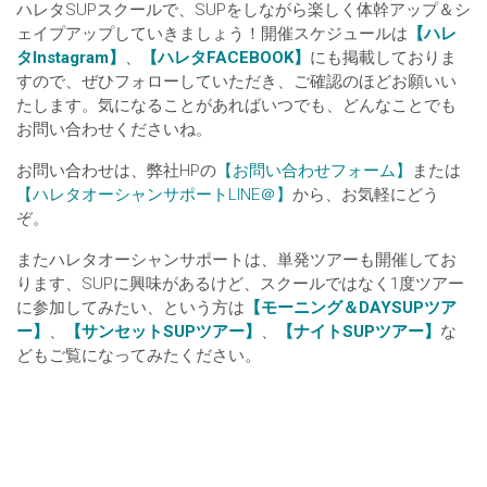
ハレタSUPスクールで、SUPをしながら楽しく体幹アップ＆シ
ェイプアップしていきましょう！開催スケジュールは
【ハレ
タInstagram】
、
【ハレタFACEBOOK】
にも掲載しておりま
すので、ぜひフォローしていただき、ご確認のほどお願いい
たします。気になることがあればいつでも、どんなことでも
お問い合わせくださいね。
お問い合わせは、弊社HPの
【お問い合わせフォーム】
または
【ハレタオーシャンサポートLINE＠】
から、お気軽にどう
ぞ。
またハレタオーシャンサポートは、単発ツアーも開催してお
ります、SUPに興味があるけど、スクールではなく1度ツアー
に参加してみたい、という方は
【モーニング＆DAYSUPツア
ー】
、
【サンセットSUPツアー】
、
【ナイトSUPツアー】
な
どもご覧になってみたください。