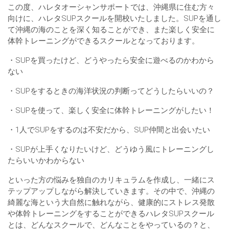
この度、ハレタオーシャンサポートでは、沖縄県に住む方々
向けに、ハレタSUPスクールを開校いたしました。SUPを通し
て沖縄の海のことを深く知ることができ、また楽しく安全に
体幹トレーニングができるスクールとなっております。
・SUPを買ったけど、どうやったら安全に遊べるのかわから
ない
・SUPをするときの海洋状況の判断ってどうしたらいいの？
・SUPを使って、楽しく安全に体幹トレーニングがしたい！
・1人でSUPをするのは不安だから、SUP仲間と出会いたい
・SUPが上手くなりたいけど、どうゆう風にトレーニングし
たらいいかわからない
といった方の悩みを独自のカリキュラムを作成し、一緒にス
テップアップしながら解決していきます。その中で、沖縄の
綺麗な海という大自然に触れながら、健康的にストレス発散
や体幹トレーニングをすることができるハレタSUPスクール
とは、どんなスクールで、どんなことをやっているの？と、