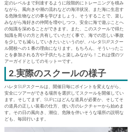
定のレベルまで到達するように段階的にトレーニングを積み
ながら、風向きや潮の流れなどの海洋状況、また海に生息す
る危険生物などの事を学びましょう。そうすることで、楽し
みながら海好きの仲間を増やしつつ、安全に海で遊ぶことへ
の知識を深めることができます。また、このスクールで得た
知識を周りの方と共有していただく事で、海での悲しい事故
を少しでも減らしていきたいというのが、ハレタSUPスクー
ル開校への１番の理由になります。もちろん、そういったこ
とを参加される方や子供たちと楽しみながら！これは僕のツ
アーガイドとしてのモットーです。
2.実際のスクールの様子
ハレタSUPスクールは、開催日毎にポイントを変えながら、
安全にツアーができる場所を選択してスクールを開催してい
ます。そしてまず、SUPにはどんな道具が必要か、そしてそ
の道具の正しい装着の仕方、使い方のレクチャーから始めま
す。その日の風向き、潮位、危険を伴いそうな場所の説明な
ども、毎回行います。