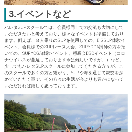
3.イベントなど
ハレタSUPスクールでは、会員様同士での交流も大切にして
いただきたいと考えており、様々なイベントも準備しており
ます。例えば、８人乗りのSUPを使用しての、BIGSUP体験イ
ベント。会員様でのSUPレース大会。SUPYOGA講師の方を招
いての、SUPYOGA体験イベント。懇親会BBQイベント（コロ
ナウイルスが蔓延しております今は難しいですが。）など。
少しでもハレタSUPスクールに参加してくださる方々が、こ
のスクールで多くの方と繋がり、SUPや海を通じて親交を深
めていただく事で、その方々の生活が今よりも豊かになって
いただければ嬉しく思っております。