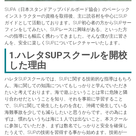
SUPA（日本スタンドアップパドルボード協会）のベーシック
インストラクターの資格を取得後、主に読谷村を中心にSUP
ガイドとして活動しております。SUP初心者の方からSUPサー
フィンをしてみたい、SUPレースに興味がある、といった方
への指導にも幅広く携わってきました。そんな僕が主に皆さ
んを、安全に楽しくSUPについてレクチャーいたします。
1.ハレタSUPスクールを開校
した理由
ハレタSUPスクールでは、SUPに関する技術的な指導はもちろ
ん、海に関しての知識についてもしっかりと学んでいただき
たいと考えております。海で遊ぶということは常に危険と隣
り合わせだということを知り、それを事前に学習すること
で、SUPに関して発生したものを含む、沖縄で発生している
海難事故を少しでも減らしたいと思うからです。その為にま
ずは、慣れないうちは海に１人では出ないこと。本スクール
に参加していただき、まずは数名でしっかりと安全を確保し
たうえで、SUPの技術を習得する事から始めます。技術が一