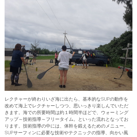
レクチャーが終わりいざ海に出たら、基本的なSUPの動作を
改めて海上でレクチャーしつつ、思いっきり楽しんでいただ
きます。海での所要時間は約１時間半ほどで、ウォーミング
アップ～技術指導～フリータイム。といった流れとなってお
ります。技術指導の中には、体幹を鍛えるためのメニュー、
SUPサーフィンに必要な技術やテクニックの指導、向かい風