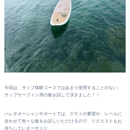
今回は、サップ体験コースではあまり使用することのない、
サップサーフィン用の板を試して頂きました！！
ハレタオーシャンサポートでは、ゲストの要望や、レベルに
合わせて色々な板をお試しいただけるので、リクエストもお
待ちしていまーす☆☆