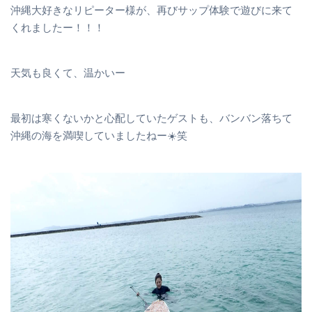
沖縄大好きなリピーター様が、再びサップ体験で遊びに来て
くれましたー！！！
天気も良くて、温かいー
最初は寒くないかと心配していたゲストも、バンバン落ちて
沖縄の海を満喫していましたねー☀️笑