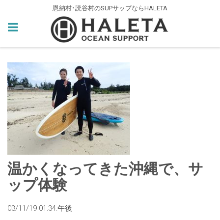
恩納村･読谷村のSUPサップならHALETA
温かくなってきた沖縄で、サ
ップ体験
03/11/19 01:34:午後