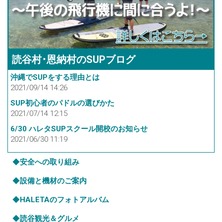
読谷村･恩納村のSUPブログ
沖縄でSUPをする理由とは
2021/09/14 14:26
SUP初心者のパドルの選びかた
2021/07/14 12:15
6/30 ハレタSUPスクール開校のお知らせ
2021/06/30 11:19
◆
安全への取り組み
◆
設備と機材のご案内
◆
HALETAのフォトアルバム
◆
読谷観光＆グルメ