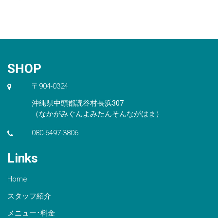
SHOP
〒904-0324
沖縄県中頭郡読谷村長浜307
（なかがみぐんよみたんそんながはま）
080-6497-3806
Links
Home
スタッフ紹介
メニュー･料金