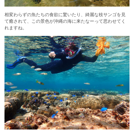
相変わらずの魚たちの食欲に驚いたり、綺麗な枝サンゴを見
て癒されて、この景色が沖縄の海に来たなーって思わせてく
れますね。