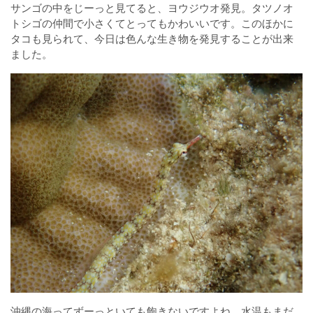
サンゴの中をじーっと見てると、ヨウジウオ発見。タツノオ
トシゴの仲間で小さくてとってもかわいいです。このほかに
タコも見られて、今日は色んな生き物を発見することが出来
ました。
沖縄の海ってずーっといても飽きないですよね。水温もまだ