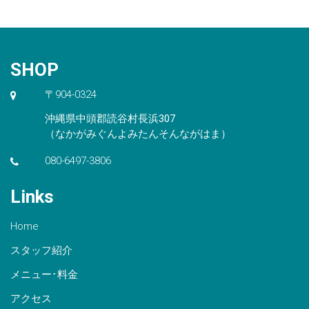
SHOP
〒904-0324
沖縄県中頭郡読谷村長浜307
（なかがみぐんよみたんそんながはま）
080-6497-3806
Links
Home
スタッフ紹介
メニュー･料金
アクセス