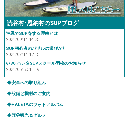
読谷村･恩納村のSUPブログ
沖縄でSUPをする理由とは
2021/09/14 14:26
SUP初心者のパドルの選びかた
2021/07/14 12:15
6/30 ハレタSUPスクール開校のお知らせ
2021/06/30 11:19
◆
安全への取り組み
◆
設備と機材のご案内
◆
HALETAのフォトアルバム
◆
読谷観光＆グルメ