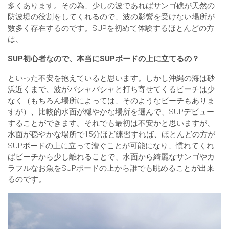
多くあります。その為、少しの波であればサンゴ礁が天然の
防波堤の役割をしてくれるので、波の影響を受けない場所が
数多く存在するのです。SUPを初めて体験するほとんどの方
は、
SUP初心者なので、本当にSUPボードの上に立てるの？
といった不安を抱えていると思います。しかし沖縄の海は砂
浜近くまで、波がバシャバシャと打ち寄せてくるビーチは少
なく（もちろん場所によっては、そのようなビーチもありま
すが）、比較的水面が穏やかな場所を選んで、SUPデビュー
することができます。それでも最初は不安かと思いますが、
水面が穏やかな場所で15分ほど練習すれば、ほとんどの方が
SUPボードの上に立って漕ぐことが可能になり、慣れてくれ
ばビーチから少し離れることで、水面から綺麗なサンゴやカ
ラフルなお魚をSUPボードの上から誰でも眺めることが出来
るのです。