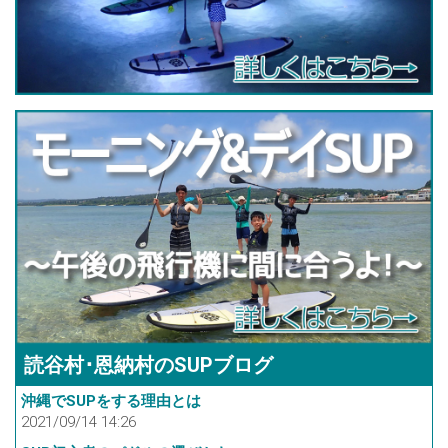
読谷村･恩納村のSUPブログ
沖縄でSUPをする理由とは
2021/09/14 14:26