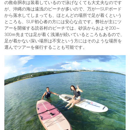
の救命胴衣は装着しているので泳げなくても大丈夫なのです
が、沖縄の海は遠浅のビーチが多いので、万が一SUPボード
から落水してしまっても、ほとんどの場所で足が着くという
ところも、SUP初心者の方には安心な点です。弊社が主にツ
アーを開催する読谷村のビーチでは、砂浜からおよそ200～
300ｍ先までは足が着く浅瀬が続いているところもあるので、
足が着かない深い場所は不安という方にはそのような場所を
選んでツアーを催行することも可能です。