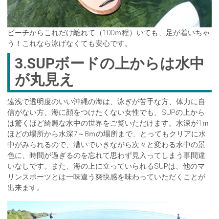
ビーチからこれだけ離れて（100ｍ程）いても、足が着いちゃ
う！これなら泳げなくても安心です。
3.SUPボードの上からは水中
が丸見え
遠浅で透明度のいい沖縄の海は、泳ぎが苦手な方、体力に自
信がない方、海に顔をつけたくない女性でも、SUPの上から
は驚くほど綺麗な水中の世界をご覧いただけます。水深が1ｍ
ほどの場所から水深7～8ｍの場所まで、とってもクリアに水
中がみられるので、漕いでいきながら次々と変わる水中の景
色に、時間が過ぎるのを忘れて思わず見入ってしまう事間違
いなしです。また、海の上に立っていられるSUPは、他のマ
リンスポーツとは一味違う爽快感を味わっていただくことが
出来ます。