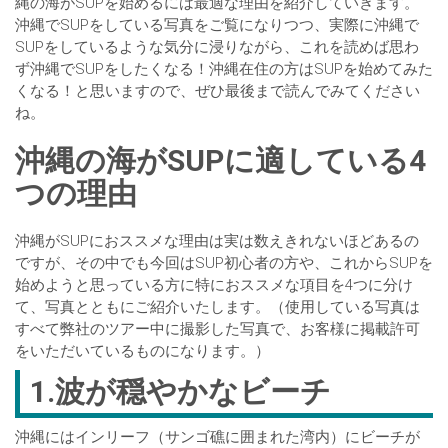
縄の海がSUPを始めるには最適な理由を紹介していきます。
沖縄でSUPをしている写真をご覧になりつつ、実際に沖縄で
SUPをしているような気分に浸りながら、これを読めば思わ
ず沖縄でSUPをしたくなる！沖縄在住の方はSUPを始めてみた
くなる！と思いますので、ぜひ最後まで読んでみてください
ね。
沖縄の海がSUPに適している4
つの理由
沖縄がSUPにおススメな理由は実は数えきれないほどあるの
ですが、その中でも今回はSUP初心者の方や、これからSUPを
始めようと思っている方に特におススメな項目を4つに分け
て、写真とともにご紹介いたします。（使用している写真は
すべて弊社のツアー中に撮影した写真で、お客様に掲載許可
をいただいているものになります。）
1.波が穏やかなビーチ
沖縄にはインリーフ（サンゴ礁に囲まれた湾内）にビーチが