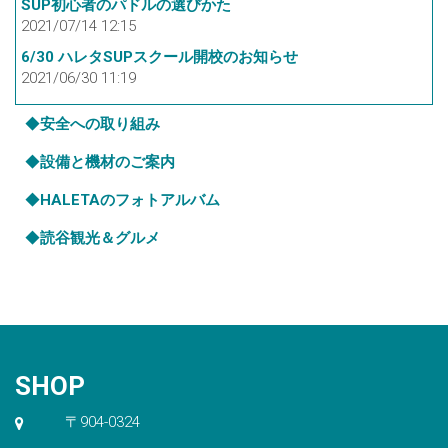
SUP初心者のパドルの選びかた
2021/07/14 12:15
6/30 ハレタSUPスクール開校のお知らせ
2021/06/30 11:19
◆
安全への取り組み
◆
設備と機材のご案内
◆
HALETAのフォトアルバム
◆
読谷観光＆グルメ
SHOP
〒904-0324