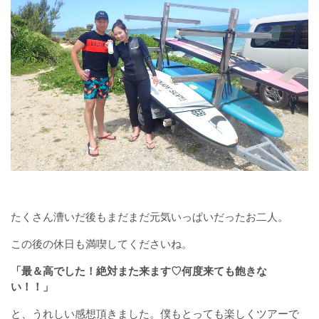
たくさん漕いだ後もまだまだ元気いっぱいだったお二人。
この後の休日も満喫してくださいね。
「最＆高でした！絶対また来ます♡何度来ても飽きな
い！！」
と、うれしい感想頂きました。僕もとっても楽しくツアーで