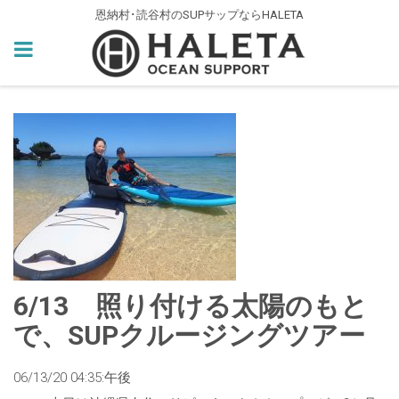
恩納村･読谷村のSUPサップならHALETA
6/13 照り付ける太陽のもと
で、SUPクルージングツアー
06/13/20 04:35:午後