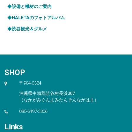
◆
設備と機材のご案内
◆
HALETAのフォトアルバム
◆
読谷観光＆グルメ
SHOP
〒904-0324
沖縄県中頭郡読谷村長浜307
（なかがみぐんよみたんそんながはま）
080-6497-3806
Links