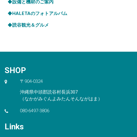
◆
設備と機材のご案内
◆
HALETAのフォトアルバム
◆
読谷観光＆グルメ
SHOP
〒904-0324
沖縄県中頭郡読谷村長浜307
（なかがみぐんよみたんそんながはま）
080-6497-3806
Links