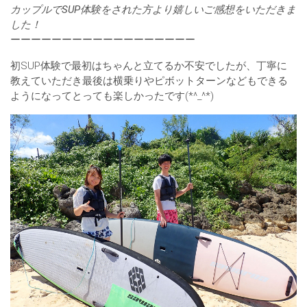
カップルでSUP体験をされた方より嬉しいご感想をいただきま
した！
ーーーーーーーーーーーーーーーーーー
初SUP体験で最初はちゃんと立てるか不安でしたが、丁寧に
教えていただき最後は横乗りやピボットターンなどもできる
ようになってとっても楽しかったです(*^_^*)