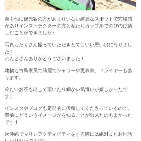
海も他に観光客の方があまりいない綺麗なスポットで穴場感
がありインストラクターの方と私たちカップルでのびのび楽
しむことができました♪
写真もたくさん撮っていただきとてもいい思い出になりまし
た！
れんとさんありがとうございました！
建物も古民家風で綺麗でシャワーや更衣室、ドライヤーもあ
ります。
冷たいお茶も出して頂いたり細かい気遣いが嬉しかったで
す。
インスタやブログも定期的に投稿してくださっているので、
事前にどういうイメージかを知ることが出来たのもよかった
です！
次沖縄でマリンアクティビティをする際には絶対またお世話
になりたいです(^^)♪