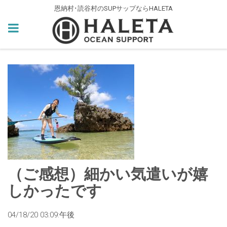
恩納村･読谷村のSUPサップならHALETA
（ご感想）細かい気遣いが嬉
しかったです
04/18/20 03:09:午後