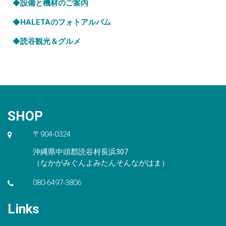
◆
設備と機材のご案内
◆
HALETAのフォトアルバム
◆
読谷観光＆グルメ
SHOP
〒904-0324
沖縄県中頭郡読谷村長浜307
（なかがみぐんよみたんそんながはま）
080-6497-3806
Links