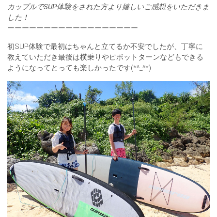
カップルでSUP体験をされた方より嬉しいご感想をいただきま
した！
ーーーーーーーーーーーーーーーーーー
初SUP体験で最初はちゃんと立てるか不安でしたが、丁寧に
教えていただき最後は横乗りやピボットターンなどもできる
ようになってとっても楽しかったです(*^_^*)