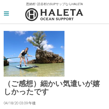
恩納村･読谷村のSUPサップならHALETA
（ご感想）細かい気遣いが嬉
しかったです
04/18/20 03:09:午後