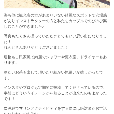
海も他に観光客の方があまりいない綺麗なスポットで穴場感
がありインストラクターの方と私たちカップルでのびのび楽
しむことができました♪
写真もたくさん撮っていただきとてもいい思い出になりまし
た！
れんとさんありがとうございました！
建物も古民家風で綺麗でシャワーや更衣室、ドライヤーもあ
ります。
冷たいお茶も出して頂いたり細かい気遣いが嬉しかったで
す。
インスタやブログも定期的に投稿してくださっているので、
事前にどういうイメージかを知ることが出来たのもよかった
です！
次沖縄でマリンアクティビティをする際には絶対またお世話
になりたいです(^^)♪