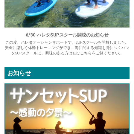
6/30 ハレタSUPスクール開校のお知らせ
この度、ハレタオーシャンサポートで、SUPスクールを開校しました。
安全に楽しく体幹トレーニングができ、海に関する知識も身につくハレ
タSUPスクールに、興味のある方はぜひこちらをご覧ください。
お知らせ