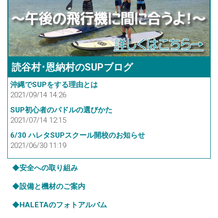
読谷村･恩納村のSUPブログ
沖縄でSUPをする理由とは
2021/09/14 14:26
SUP初心者のパドルの選びかた
2021/07/14 12:15
6/30 ハレタSUPスクール開校のお知らせ
2021/06/30 11:19
◆
安全への取り組み
◆
設備と機材のご案内
◆
HALETAのフォトアルバム