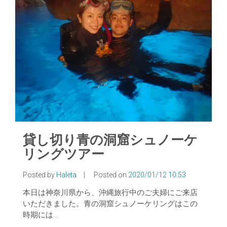
貸し切り青の洞窟シュノーケ
リングツアー
Posted by
Haleta
|
Posted on
2020/01/12 10:53
本日は神奈川県から、沖縄旅行中のご夫婦にご来店
いただきました。青の洞窟シュノーケリングはこの
時期には…