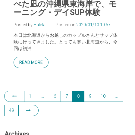
べた凪の沖縄県東海岸で、モ
ーニング・デイSUP体験
Posted by
Haleta
|
Posted on
2020/01/10 10:57
本日は北海道からお越しのカップルさんとサップ体
験に行ってきました。とっても寒い北海道から、今
回は初沖…
READ MORE
1
...
6
7
8
9
10
...
49
Archives