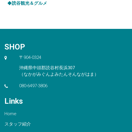
◆
読谷観光＆グルメ
SHOP
〒904-0324
沖縄県中頭郡読谷村長浜307
（なかがみぐんよみたんそんながはま）
080-6497-3806
Links
Home
スタッフ紹介