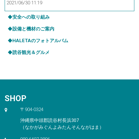
2021/06/30 11:19
◆
安全への取り組み
◆
設備と機材のご案内
◆
HALETAのフォトアルバム
◆
読谷観光＆グルメ
SHOP
〒904-0324
沖縄県中頭郡読谷村長浜307
（なかがみぐんよみたんそんながはま）