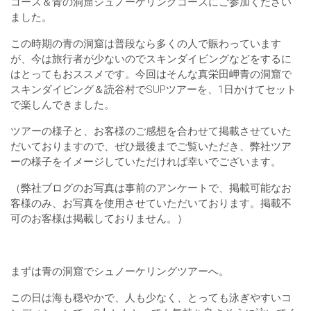
コース＆青の洞窟シュノーケリングコースにご参加ください
ました。
この時期の青の洞窟は普段なら多くの人で賑わっています
が、今は旅行者が少ないのでスキンダイビングなどをするに
はとってもおススメです。今回はそんな真栄田岬青の洞窟で
スキンダイビング＆読谷村でSUPツアーを、1日かけてセット
で楽しんできました。
ツアーの様子と、お客様のご感想を合わせて掲載させていた
だいておりますので、ぜひ最後までご覧いただき、弊社ツア
ーの様子をイメージしていただければ幸いでございます。
（弊社ブログのお写真は事前のアンケートで、掲載可能なお
客様のみ、お写真を使用させていただいております。掲載不
可のお客様は掲載しておりません。）
まずは青の洞窟でシュノーケリングツアーへ。
この日は海も穏やかで、人も少なく、とっても泳ぎやすいコ