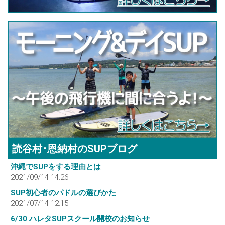
読谷村･恩納村のSUPブログ
沖縄でSUPをする理由とは
2021/09/14 14:26
SUP初心者のパドルの選びかた
2021/07/14 12:15
6/30 ハレタSUPスクール開校のお知らせ