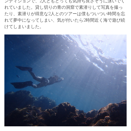
ンディションで、2人ともとっても気持ち良さそうに泳いでく
れていました。貸し切りの青の洞窟で素潜りして写真を撮っ
たり、素潜りが得意な2人とのツアーは僕もついつい時間を忘
れて夢中になってしまい、気が付いたら2時間近く海で遊び続
けてしまいました。