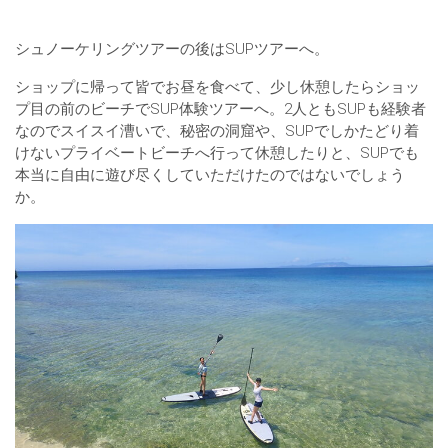
シュノーケリングツアーの後はSUPツアーへ。
ショップに帰って皆でお昼を食べて、少し休憩したらショッ
プ目の前のビーチでSUP体験ツアーへ。2人ともSUPも経験者
なのでスイスイ漕いで、秘密の洞窟や、SUPでしかたどり着
けないプライベートビーチへ行って休憩したりと、SUPでも
本当に自由に遊び尽くしていただけたのではないでしょう
か。