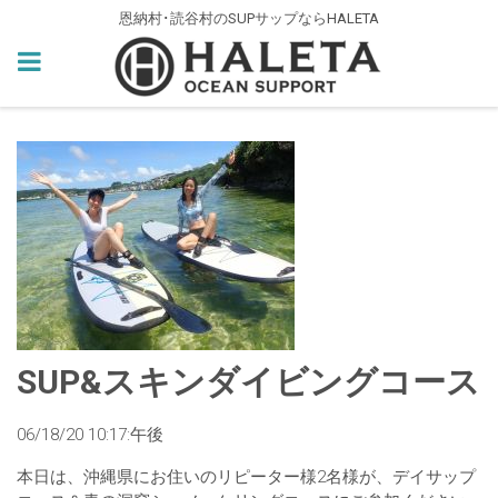
恩納村･読谷村のSUPサップならHALETA
SUP&スキンダイビングコース
06/18/20 10:17:午後
本日は、沖縄県にお住いのリピーター様2名様が、デイサップ