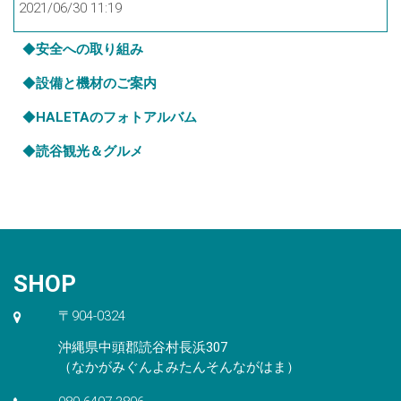
2021/06/30 11:19
◆
安全への取り組み
◆
設備と機材のご案内
◆
HALETAのフォトアルバム
◆
読谷観光＆グルメ
SHOP
〒904-0324
沖縄県中頭郡読谷村長浜307
（なかがみぐんよみたんそんながはま）