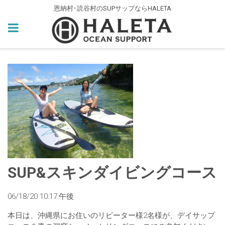
恩納村･読谷村のSUPサップならHALETA
SUP&スキンダイビングコース
06/18/20 10:17:午後
本日は、沖縄県にお住いのリピーター様2名様が、デイサップ