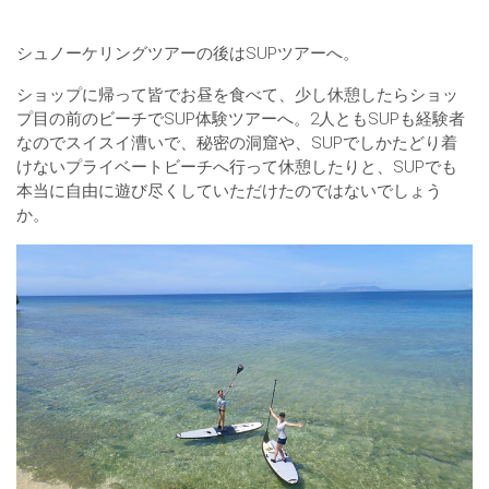
シュノーケリングツアーの後はSUPツアーへ。
ショップに帰って皆でお昼を食べて、少し休憩したらショッ
プ目の前のビーチでSUP体験ツアーへ。2人ともSUPも経験者
なのでスイスイ漕いで、秘密の洞窟や、SUPでしかたどり着
けないプライベートビーチへ行って休憩したりと、SUPでも
本当に自由に遊び尽くしていただけたのではないでしょう
か。