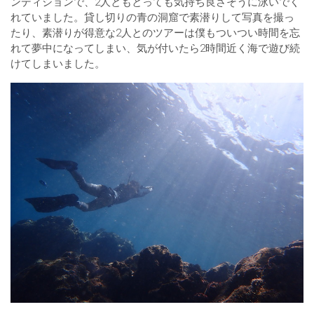
ンディションで、2人ともとっても気持ち良さそうに泳いでく
れていました。貸し切りの青の洞窟で素潜りして写真を撮っ
たり、素潜りが得意な2人とのツアーは僕もついつい時間を忘
れて夢中になってしまい、気が付いたら2時間近く海で遊び続
けてしまいました。