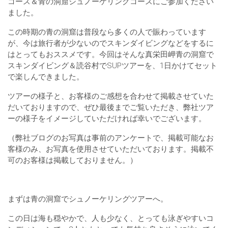
コース＆青の洞窟シュノーケリングコースにご参加ください
ました。
この時期の青の洞窟は普段なら多くの人で賑わっています
が、今は旅行者が少ないのでスキンダイビングなどをするに
はとってもおススメです。今回はそんな真栄田岬青の洞窟で
スキンダイビング＆読谷村でSUPツアーを、1日かけてセット
で楽しんできました。
ツアーの様子と、お客様のご感想を合わせて掲載させていた
だいておりますので、ぜひ最後までご覧いただき、弊社ツア
ーの様子をイメージしていただければ幸いでございます。
（弊社ブログのお写真は事前のアンケートで、掲載可能なお
客様のみ、お写真を使用させていただいております。掲載不
可のお客様は掲載しておりません。）
まずは青の洞窟でシュノーケリングツアーへ。
この日は海も穏やかで、人も少なく、とっても泳ぎやすいコ