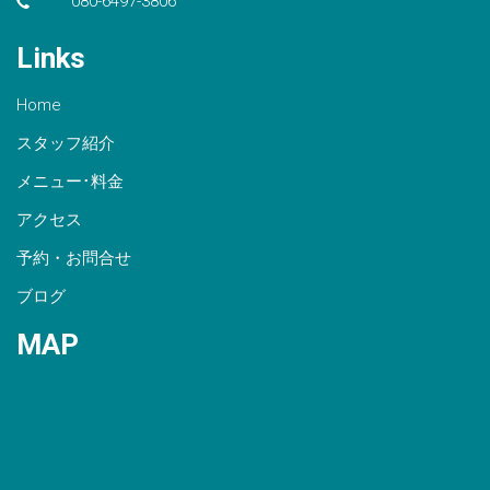
080-6497-3806
Links
Home
スタッフ紹介
メニュー･料金
アクセス
予約・お問合せ
ブログ
MAP