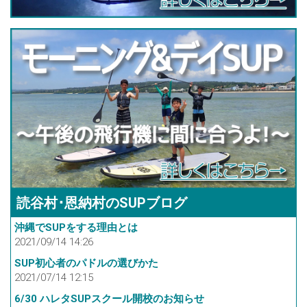
読谷村･恩納村のSUPブログ
沖縄でSUPをする理由とは
2021/09/14 14:26
SUP初心者のパドルの選びかた
2021/07/14 12:15
6/30 ハレタSUPスクール開校のお知らせ